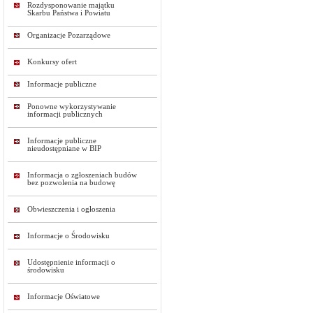
Rozdysponowanie majątku
Skarbu Państwa i Powiatu
Organizacje Pozarządowe
Konkursy ofert
Informacje publiczne
Ponowne wykorzystywanie
informacji publicznych
Informacje publiczne
nieudostępniane w BIP
Informacja o zgłoszeniach budów
bez pozwolenia na budowę
Obwieszczenia i ogłoszenia
Informacje o Środowisku
Udostępnienie informacji o
środowisku
Informacje Oświatowe