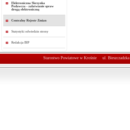
Elektroniczna Skrzynka
Podawcza - załatwianie spraw
drogą elektroniczną
Centralny Rejestr Zmian
Statystyki odwiedzin strony
Redakcja BIP
Starostwo Powiatowe w Krośnie
ul. Bieszczadzk