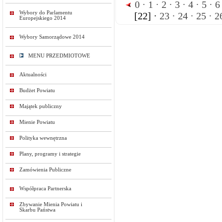
0 ·
1 ·
2 ·
3 ·
4 ·
5 ·
6 
Wybory do Parlamentu
[22] ·
23 ·
24 ·
25 ·
26
Europejskiego 2014
Wybory Samorządowe 2014
MENU PRZEDMIOTOWE
Aktualności
Budżet Powiatu
Majątek publiczny
Mienie Powiatu
Polityka wewnętrzna
Plany, programy i strategie
Zamówienia Publiczne
Współpraca Partnerska
Zbywanie Mienia Powiatu i
Skarbu Państwa