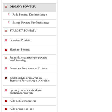
ORGANY POWIATU
Rada Powiatu Krośnieńskiego
Zarząd Powiatu Krośnieńskiego
STAROSTA POWIATU
Sekretarz Powiatu
Skarbnik Powiatu
Jednostki organizacyjne powiatu
krośnieńskiego
Starostwo Powiatowe w Krośnie
Kodeks Etyki pracowników
Starostwa Powiatowego w Krośnie
Sposoby stanowienia aktów
publicznoprawnych
Akty publicznoprawne
Akty prawne on-line