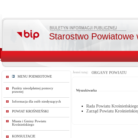
Starostwo Powiatowe 
Jesteś tutaj:
ORGANY POWIATU
MENU PODMIOTOWE
Od:
Do:
Punkty nieodpłatnej pomocy
Wyszukiwarka
prawnej
Informacja dla osób niesłyszących
Rada Powiatu Krośnieńskieg
Zarząd Powiatu Krośnieńskie
POWIAT KROŚNIEŃSKI
Miasta i Gminy Powiatu
Krośnieńskiego
KONSULTACJE