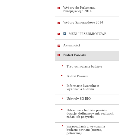
Wybory do Parlamentu
Europejskiego 2014
Wybory Samorządowe 2014
MENU PRZEDMIOTOWE
Aktualności
Budżet Powiatu
Tryb uchwalania budżetu
Budżet Powiatu
Informacje kwartalne z
wykonania budżetu
Uchwały SO RIO
Udzielone z budżetu powiatu
dotacje, dofinansowania realizacji
zadań lub pożyczki
Sprawozdania z wykonania
budżetu powiatu (roczne,
półroczne)