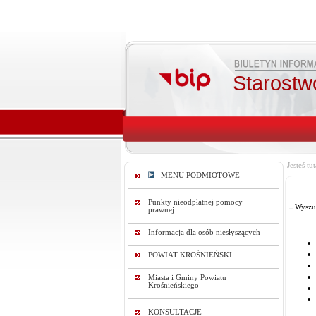
Starostw
Jesteś tut
MENU PODMIOTOWE
Punkty nieodpłatnej pomocy
Wyszu
prawnej
Informacja dla osób niesłyszących
POWIAT KROŚNIEŃSKI
Miasta i Gminy Powiatu
Krośnieńskiego
KONSULTACJE