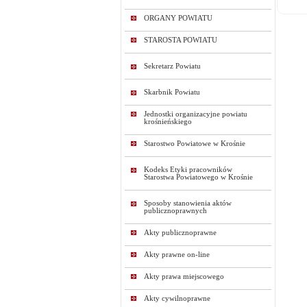
ORGANY POWIATU
STAROSTA POWIATU
Sekretarz Powiatu
Skarbnik Powiatu
Jednostki organizacyjne powiatu
krośnieńskiego
Starostwo Powiatowe w Krośnie
Kodeks Etyki pracowników
Starostwa Powiatowego w Krośnie
Sposoby stanowienia aktów
publicznoprawnych
Akty publicznoprawne
Akty prawne on-line
Akty prawa miejscowego
Akty cywilnoprawne