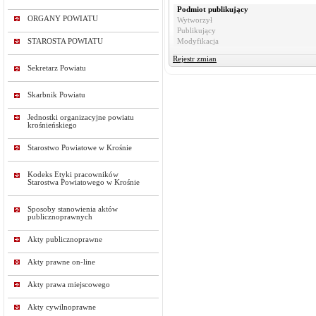
Podmiot publikujący
ORGANY POWIATU
Wytworzył
Publikujący
STAROSTA POWIATU
Modyfikacja
Rejestr zmian
Sekretarz Powiatu
Skarbnik Powiatu
Jednostki organizacyjne powiatu
krośnieńskiego
Starostwo Powiatowe w Krośnie
Kodeks Etyki pracowników
Starostwa Powiatowego w Krośnie
Sposoby stanowienia aktów
publicznoprawnych
Akty publicznoprawne
Akty prawne on-line
Akty prawa miejscowego
Akty cywilnoprawne