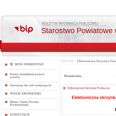
Starostwo Powiatowe 
Jesteś tutaj:
Elektroniczna Skrzynka Pod
MENU PODMIOTOWE
Od:
Do:
Punkty nieodpłatnej pomocy
Wyszukiwarka
prawnej
Informacja dla osób niesłyszących
Elektroniczna Skrzynka Podawcza
POWIAT KROŚNIEŃSKI
Elektroniczna skrzynk
Miasta i Gminy Powiatu
Krośnieńskiego
KONSULTACJE