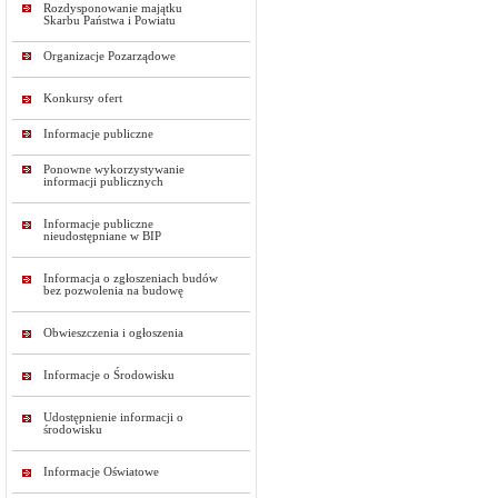
Rozdysponowanie majątku
Skarbu Państwa i Powiatu
Organizacje Pozarządowe
Konkursy ofert
Informacje publiczne
Ponowne wykorzystywanie
informacji publicznych
Informacje publiczne
nieudostępniane w BIP
Informacja o zgłoszeniach budów
bez pozwolenia na budowę
Obwieszczenia i ogłoszenia
Informacje o Środowisku
Udostępnienie informacji o
środowisku
Informacje Oświatowe