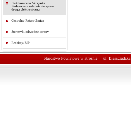
Elektroniczna Skrzynka
Podawcza - załatwianie spraw
drogą elektroniczną
Centralny Rejestr Zmian
Statystyki odwiedzin strony
Redakcja BIP
Starostwo Powiatowe w Krośnie
ul. Bieszczadzk