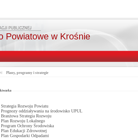
o Powiatowe w Krośnie
aj:
Plany, programy i strategie
Od:
Fraza:
Pasuje 
Do:
Treści archiwalne
kiwarka
Strategia Rozwoju Powiatu
Prognozy oddziaływania na środowisko UPUL
Branżowa Strategia Rozwoju
Plan Rozwoju Lokalnego
Program Ochrony Środowiska
Plan Edukacji Zdrowotnej
Plan Gospodarki Odpadami