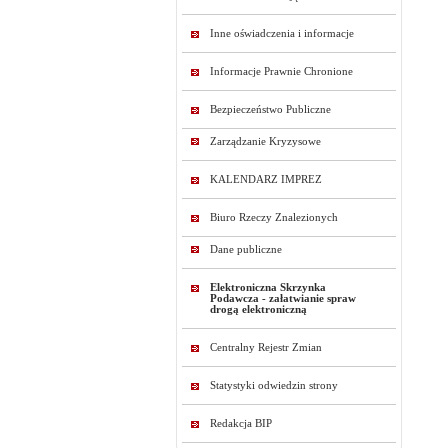
Inne oświadczenia i informacje
Informacje Prawnie Chronione
Bezpieczeństwo Publiczne
Zarządzanie Kryzysowe
KALENDARZ IMPREZ
Biuro Rzeczy Znalezionych
Dane publiczne
Elektroniczna Skrzynka
Podawcza - załatwianie spraw
drogą elektroniczną
Centralny Rejestr Zmian
Statystyki odwiedzin strony
Redakcja BIP