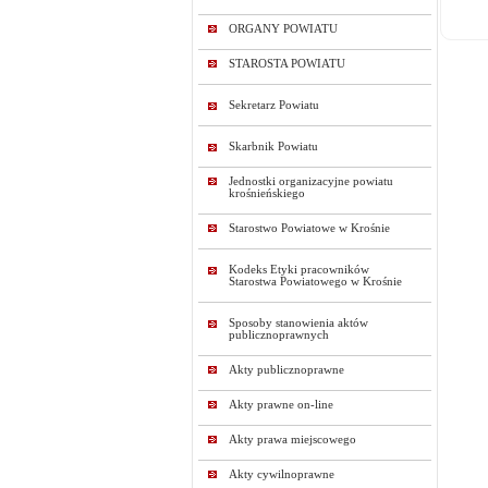
ORGANY POWIATU
STAROSTA POWIATU
Sekretarz Powiatu
Skarbnik Powiatu
Jednostki organizacyjne powiatu
krośnieńskiego
Starostwo Powiatowe w Krośnie
Kodeks Etyki pracowników
Starostwa Powiatowego w Krośnie
Sposoby stanowienia aktów
publicznoprawnych
Akty publicznoprawne
Akty prawne on-line
Akty prawa miejscowego
Akty cywilnoprawne