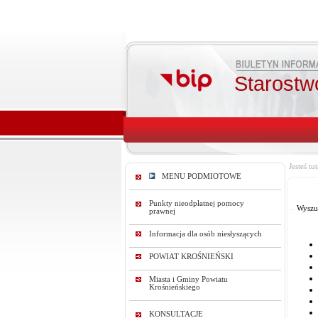
Starostw
Jesteś tut
MENU PODMIOTOWE
Punkty nieodpłatnej pomocy
Wyszu
prawnej
Informacja dla osób niesłyszących
POWIAT KROŚNIEŃSKI
Miasta i Gminy Powiatu
Krośnieńskiego
KONSULTACJE