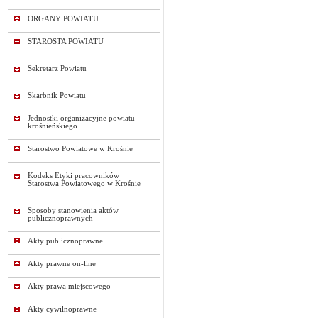
ORGANY POWIATU
STAROSTA POWIATU
Sekretarz Powiatu
Skarbnik Powiatu
Jednostki organizacyjne powiatu
krośnieńskiego
Starostwo Powiatowe w Krośnie
Kodeks Etyki pracowników
Starostwa Powiatowego w Krośnie
Sposoby stanowienia aktów
publicznoprawnych
Akty publicznoprawne
Akty prawne on-line
Akty prawa miejscowego
Akty cywilnoprawne