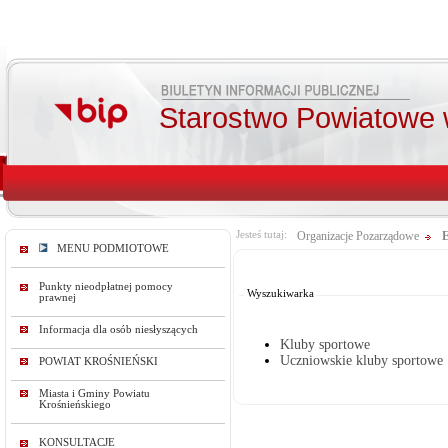
Starostwo Powiatowe 
Jesteś tutaj:
Organizacje Pozarządowe
E
MENU PODMIOTOWE
Od:
Do:
Punkty nieodpłatnej pomocy
Wyszukiwarka
prawnej
Informacja dla osób niesłyszących
Kluby sportowe
Uczniowskie kluby sportowe
POWIAT KROŚNIEŃSKI
Miasta i Gminy Powiatu
Krośnieńskiego
KONSULTACJE