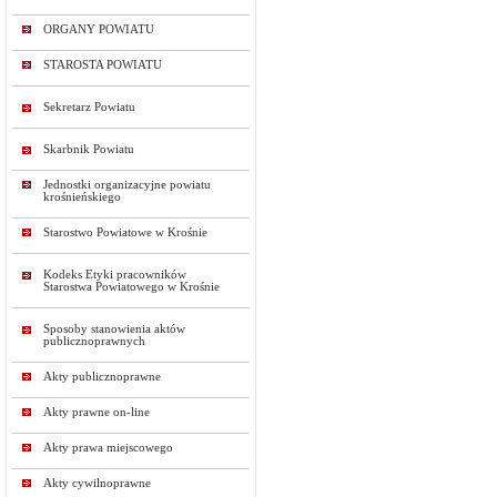
ORGANY POWIATU
STAROSTA POWIATU
Sekretarz Powiatu
Skarbnik Powiatu
Jednostki organizacyjne powiatu
krośnieńskiego
Starostwo Powiatowe w Krośnie
Kodeks Etyki pracowników
Starostwa Powiatowego w Krośnie
Sposoby stanowienia aktów
publicznoprawnych
Akty publicznoprawne
Akty prawne on-line
Akty prawa miejscowego
Akty cywilnoprawne