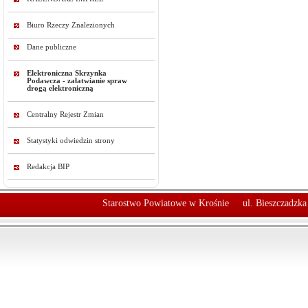
Biuro Rzeczy Znalezionych
Dane publiczne
Elektroniczna Skrzynka
Podawcza - załatwianie spraw
drogą elektroniczną
Centralny Rejestr Zmian
Statystyki odwiedzin strony
Redakcja BIP
Starostwo Powiatowe w Krośnie
ul. Bieszczadzk