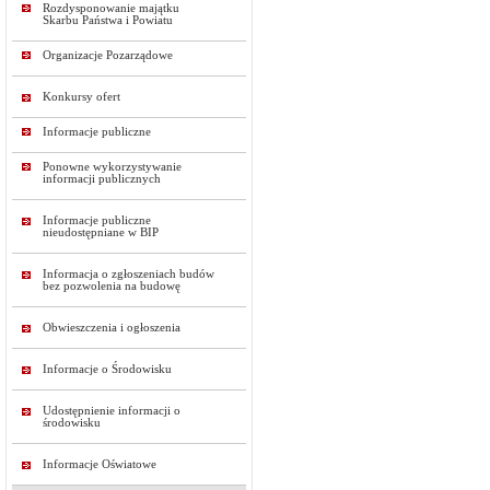
Rozdysponowanie majątku
Skarbu Państwa i Powiatu
Organizacje Pozarządowe
Konkursy ofert
Informacje publiczne
Ponowne wykorzystywanie
informacji publicznych
Informacje publiczne
nieudostępniane w BIP
Informacja o zgłoszeniach budów
bez pozwolenia na budowę
Obwieszczenia i ogłoszenia
Informacje o Środowisku
Udostępnienie informacji o
środowisku
Informacje Oświatowe