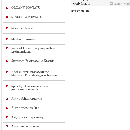
Modyfikacja
Zbigniew Mac
ORGANY POWIATU
Rejestr zmian
STAROSTA POWIATU
Sekretarz Powiatu
Skarbnik Powiatu
Jednostki organizacyjne powiatu
krośnieńskiego
Starostwo Powiatowe w Krośnie
Kodeks Etyki pracowników
Starostwa Powiatowego w Krośnie
Sposoby stanowienia aktów
publicznoprawnych
Akty publicznoprawne
Akty prawne on-line
Akty prawa miejscowego
Akty cywilnoprawne