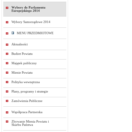
Wybory do Parlamentu
Europejskiego 2014
Wybory Samorządowe 2014
MENU PRZEDMIOTOWE
Aktualności
Budżet Powiatu
Majątek publiczny
Mienie Powiatu
Polityka wewnętrzna
Plany, programy i strategie
Zamówienia Publiczne
Współpraca Partnerska
Zbywanie Mienia Powiatu i
Skarbu Państwa