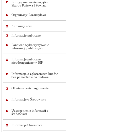
Rozdysponowanie majątku
Skarbu Państwa i Powiatu
Organizacje Pozarządowe
Konkursy ofert
Informacje publiczne
Ponowne wykorzystywanie
informacji publicznych
Informacje publiczne
nieudostępniane w BIP
Informacja o zgłoszeniach budów
bez pozwolenia na budowę
Obwieszczenia i ogłoszenia
Informacje o Środowisku
Udostępnienie informacji o
środowisku
Informacje Oświatowe