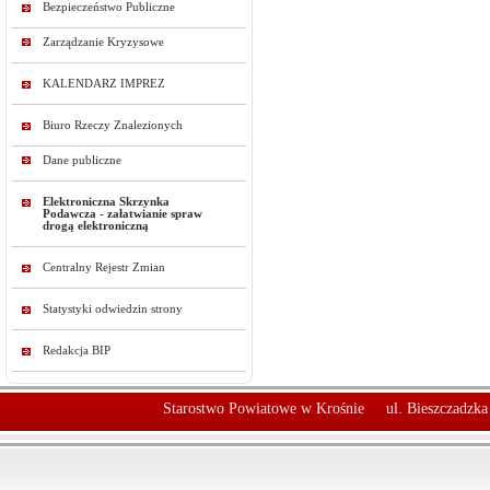
Bezpieczeństwo Publiczne
Zarządzanie Kryzysowe
KALENDARZ IMPREZ
Biuro Rzeczy Znalezionych
Dane publiczne
Elektroniczna Skrzynka
Podawcza - załatwianie spraw
drogą elektroniczną
Centralny Rejestr Zmian
Statystyki odwiedzin strony
Redakcja BIP
Starostwo Powiatowe w Krośnie
ul. Bieszczadzk