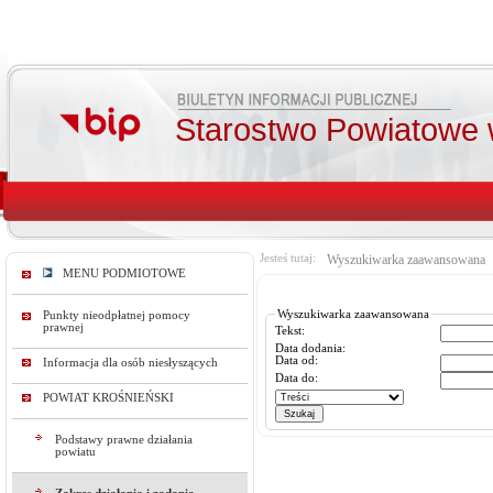
Starostwo Powiatowe 
Jesteś tutaj:
Wyszukiwarka zaawansowana
MENU PODMIOTOWE
Wyszukiwarka zaawansowana
Punkty nieodpłatnej pomocy
prawnej
Tekst:
Data dodania:
Data od:
Informacja dla osób niesłyszących
Data do:
POWIAT KROŚNIEŃSKI
Podstawy prawne działania
powiatu