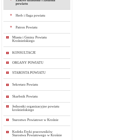
Zakres działania i zadania
powiatu
Herb i flaga powiatu
Patron Powiatu
Miasta i Gminy Powiatu
Krośnieńskiego
KONSULTACJE
ORGANY POWIATU
STAROSTA POWIATU
Sekretarz Powiatu
Skarbnik Powiatu
Jednostki organizacyjne powiatu
krośnieńskiego
Starostwo Powiatowe w Krośnie
Kodeks Etyki pracowników
Starostwa Powiatowego w Krośnie