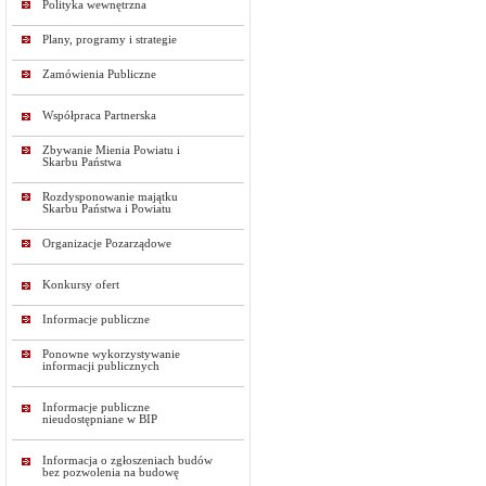
Polityka wewnętrzna
Plany, programy i strategie
Zamówienia Publiczne
Współpraca Partnerska
Zbywanie Mienia Powiatu i
Skarbu Państwa
Rozdysponowanie majątku
Skarbu Państwa i Powiatu
Organizacje Pozarządowe
Konkursy ofert
Informacje publiczne
Ponowne wykorzystywanie
informacji publicznych
Informacje publiczne
nieudostępniane w BIP
Informacja o zgłoszeniach budów
bez pozwolenia na budowę