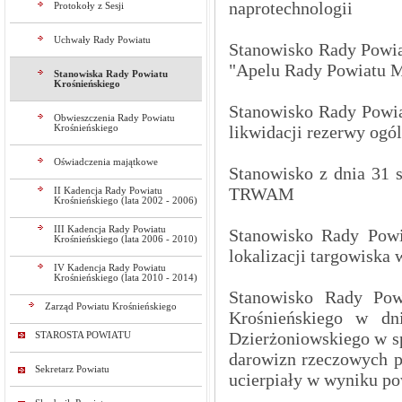
naprotechnologii
Protokoły z Sesji
Uchwały Rady Powiatu
Stanowisko Rady Powiat
"Apelu Rady Powiatu M
Stanowiska Rady Powiatu
Krośnieńskiego
Stanowisko Rady Powiat
Obwieszczenia Rady Powiatu
likwidacji rezerwy ogó
Krośnieńskiego
Oświadczenia majątkowe
Stanowisko z dnia 31 
TRWAM
II Kadencja Rady Powiatu
Krośnieńskiego (lata 2002 - 2006)
III Kadencja Rady Powiatu
Stanowisko Rady Powi
Krośnieńskiego (lata 2006 - 2010)
lokalizacji targowiska 
IV Kadencja Rady Powiatu
Krośnieńskiego (lata 2010 - 2014)
Stanowisko Rady Pow
Zarząd Powiatu Krośnieńskiego
Krośnieńskiego w dn
Dzierżoniowskiego w s
STAROSTA POWIATU
darowizn rzeczowych p
Sekretarz Powiatu
ucierpiały w wyniku p