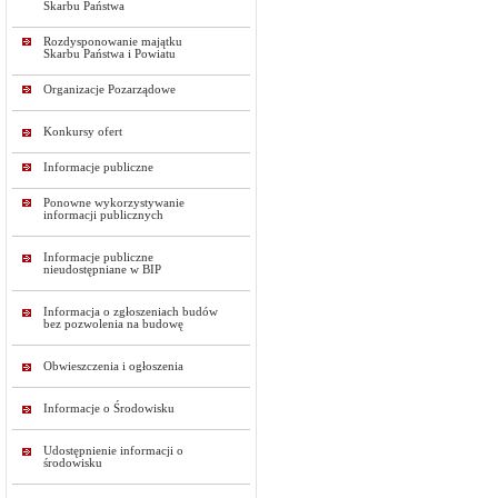
Skarbu Państwa
Rozdysponowanie majątku
Skarbu Państwa i Powiatu
Organizacje Pozarządowe
Konkursy ofert
Informacje publiczne
Ponowne wykorzystywanie
informacji publicznych
Informacje publiczne
nieudostępniane w BIP
Informacja o zgłoszeniach budów
bez pozwolenia na budowę
Obwieszczenia i ogłoszenia
Informacje o Środowisku
Udostępnienie informacji o
środowisku