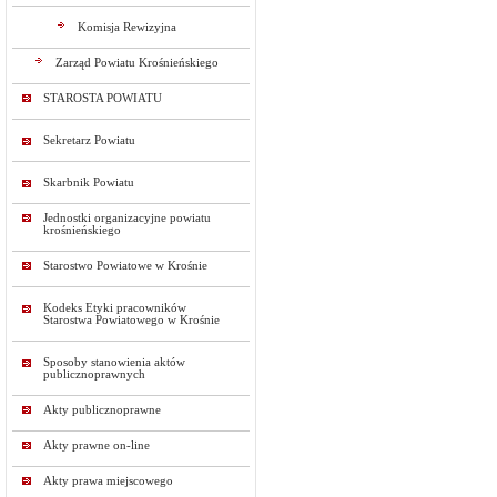
Komisja Rewizyjna
Zarząd Powiatu Krośnieńskiego
STAROSTA POWIATU
Sekretarz Powiatu
Skarbnik Powiatu
Jednostki organizacyjne powiatu
krośnieńskiego
Starostwo Powiatowe w Krośnie
Kodeks Etyki pracowników
Starostwa Powiatowego w Krośnie
Sposoby stanowienia aktów
publicznoprawnych
Akty publicznoprawne
Akty prawne on-line
Akty prawa miejscowego